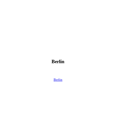
Berlin
Berlin