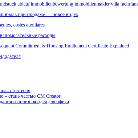
 прибыль при продаже — новое видео
 вспомогательные расходы
ендодателя
шая стратегия
ю – стань частью CM Creator
ация и полезная идея для офиса