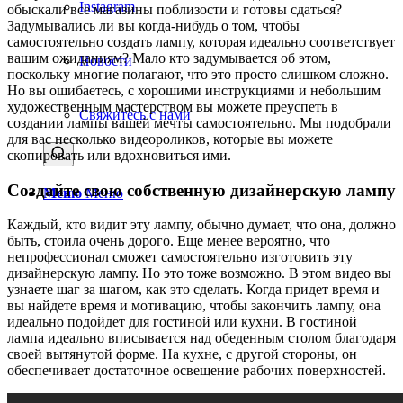
Instagram
обыскали все магазины поблизости и готовы сдаться?
Задумывались ли вы когда-нибудь о том, чтобы
самостоятельно создать лампу, которая идеально соответствует
вашим ожиданиям? Мало кто задумывается об этом,
Новости
поскольку многие полагают, что это просто слишком сложно.
Но вы ошибаетесь, с хорошими инструкциями и небольшим
художественным мастерством вы можете преуспеть в
Свяжитесь с нами
создании лампы вашей мечты самостоятельно. Мы подобрали
для вас несколько видеороликов, которые вы можете
скопировать или вдохновиться ими.
Создайте свою собственную дизайнерскую лампу
Меню
Меню
Каждый, кто видит эту лампу, обычно думает, что она, должно
быть, стоила очень дорого. Еще менее вероятно, что
непрофессионал сможет самостоятельно изготовить эту
дизайнерскую лампу. Но это тоже возможно. В этом видео вы
узнаете шаг за шагом, как это сделать. Когда придет время и
вы найдете время и мотивацию, чтобы закончить лампу, она
идеально подойдет для гостиной или кухни. В гостиной
лампа идеально вписывается над обеденным столом благодаря
своей вытянутой форме. На кухне, с другой стороны, он
обеспечивает достаточное освещение рабочих поверхностей.