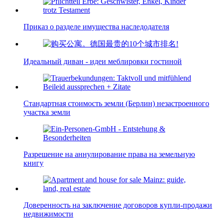
Приказ о разделе имущества наследодателя
Идеальный диван - идеи меблировки гостиной
Стандартная стоимость земли (Берлин) незастроенного
участка земли
Разрешение на аннулирование права на земельную
книгу
Доверенность на заключение договоров купли-продажи
недвижимости