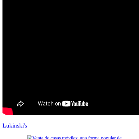
Lukinski's