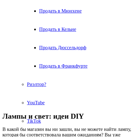
Продать в Мюнхене
Продать в Кельне
Продать Дюссельдорф
Продать в Франкфурте
Риэлтор?
YouTube
Лампы и свет: идеи DIY
TikTok
В какой бы магазин вы ни зашли, вы не можете найти лампу,
которая бы соответствовала вашим ожиданиям? Вы уже