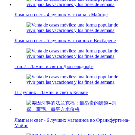
Лампы и свет - 4 лучших магазина в Майнце
Лампы и свет - 5 лучших магазинов в Висбадене
Топ-7 - Лампы и свет в Дюссельдорфе
11 лучших - Лампы и свет в Кельне
Лампы и свет - 6 лучших магазинов во Франкфурте-на-
Майне