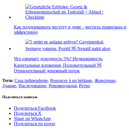
Как поддерживать чистоту в доме - чистить правильно и
эффективно
Что означает доходность 5%? Недвижимость,
Капитальные вложения, Положительный 🆚
Отрицательный денежный поток
Теги:
Casa indipendente
,
Renoncer à un héritage
,
Животные
,
Здание
,
Наследование
,
Рекомендация
,
Ретро
Поделиться записью
Поделиться Facebook
Поделиться X
Share on WhatsApp
Поделиться по почте