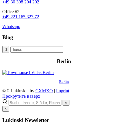
+49 30 398 204 202
Office #2
+49 221 165 323 72
Whatsapp
Blog
Berlin
Berlin
© ℄ Lukinski | by
CXMXO
|
Imprint
Прокрутить наверх
×
×
Lukinski Newsletter