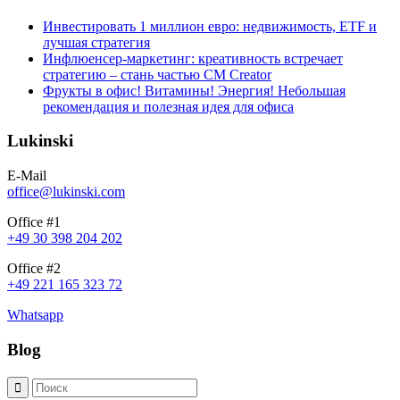
Инвестировать 1 миллион евро: недвижимость, ETF и
лучшая стратегия
Инфлюенсер-маркетинг: креативность встречает
стратегию – стань частью CM Creator
Фрукты в офис! Витамины! Энергия! Небольшая
рекомендация и полезная идея для офиса
Lukinski
E-Mail
office@lukinski.com
Office #1
+49 30 398 204 202
Office #2
+49 221 165 323 72
Whatsapp
Blog