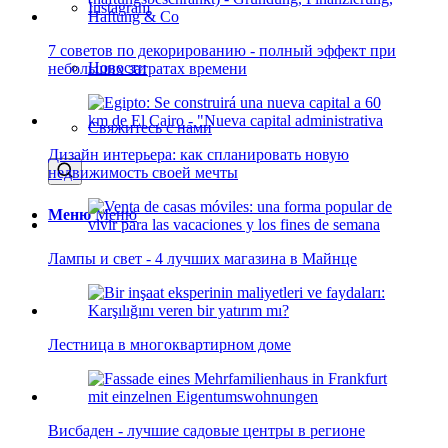
Instagram
7 советов по декорированию - полный эффект при
Новости
небольших затратах времени
Свяжитесь с нами
Дизайн интерьера: как спланировать новую
недвижимость своей мечты
Меню
Меню
Лампы и свет - 4 лучших магазина в Майнце
Лестница в многоквартирном доме
Висбаден - лучшие садовые центры в регионе