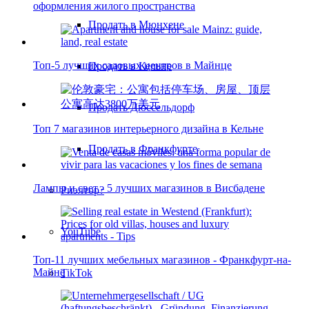
оформления жилого пространства
Продать в Мюнхене
Топ-5 лучших садовых центров в Майнце
Продать в Кельне
Продать Дюссельдорф
Топ 7 магазинов интерьерного дизайна в Кельне
Продать в Франкфурте
Лампы и свет - 5 лучших магазинов в Висбадене
Риэлтор?
YouTube
Топ-11 лучших мебельных магазинов - Франкфурт-на-
Майне
TikTok