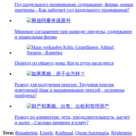
Год раздельного проживания: содержание, форма, новые
партнеры - Как работает год раздельного проживания?
Мировое соглашение при разводе: пределы, содержание
и правильная форма
Переезд из общего дома: Когда пути расходятся
Развод для получения пенсии: Трудовая пенсия,
повторный брак и выравнивание пенсий - половина
пройдена?
Развод по алиментам: дети, продолжительность, расчет
и налог - Сколько времени я плачу?
Теги:
Benadering
,
Engels
,
Krabpaal
,
Quota frazionaria
,
Règlement