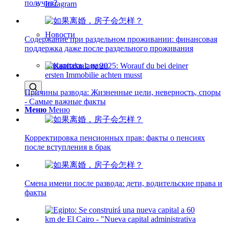
получит?
Instagram
Новости
Содержание при раздельном проживании: финансовая
поддержка даже после раздельного проживания
Свяжитесь с нами
Причины развода: Жизненные цели, неверность, споры
- Самые важные факты
Меню
Меню
Корректировка пенсионных прав: факты о пенсиях
после вступления в брак
Смена имени после развода: дети, водительские права и
факты