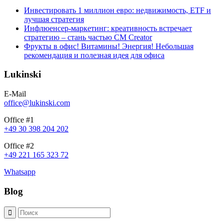
Инвестировать 1 миллион евро: недвижимость, ETF и
лучшая стратегия
Инфлюенсер-маркетинг: креативность встречает
стратегию – стань частью CM Creator
Фрукты в офис! Витамины! Энергия! Небольшая
рекомендация и полезная идея для офиса
Lukinski
E-Mail
office@lukinski.com
Office #1
+49 30 398 204 202
Office #2
+49 221 165 323 72
Whatsapp
Blog