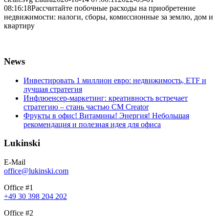
08:16:18
Рассчитайте побочные расходы на приобретение
недвижимости: налоги, сборы, комиссионные за землю, дом и
квартиру
News
Инвестировать 1 миллион евро: недвижимость, ETF и
лучшая стратегия
Инфлюенсер-маркетинг: креативность встречает
стратегию – стань частью CM Creator
Фрукты в офис! Витамины! Энергия! Небольшая
рекомендация и полезная идея для офиса
Lukinski
E-Mail
office@lukinski.com
Office #1
+49 30 398 204 202
Office #2