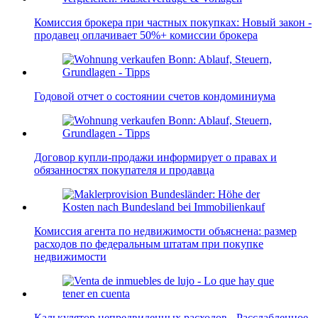
Комиссия брокера при частных покупках: Новый закон -
продавец оплачивает 50%+ комиссии брокера
Годовой отчет о состоянии счетов кондоминиума
Договор купли-продажи информирует о правах и
обязанностях покупателя и продавца
Комиссия агента по недвижимости объяснена: размер
расходов по федеральным штатам при покупке
недвижимости
Калькулятор непредвиденных расходов - Расслабленное