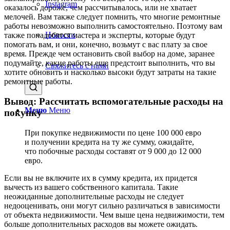
Instagram
оказалось дороже, чем рассчитывалось, или не хватает
мелочей. Вам также следует помнить, что многие ремонтные
работы невозможно выполнить самостоятельно. Поэтому вам
Новости
также понадобятся мастера и эксперты, которые будут
помогать вам, и они, конечно, возьмут с вас плату за свое
время. Прежде чем остановить свой выбор на доме, заранее
подумайте, какие работы еще предстоит выполнить, что вы
Свяжитесь с нами
хотите обновить и насколько высоки будут затраты на такие
ремонтные работы.
Вывод: Рассчитать вспомогательные расходы на
Меню
Меню
покупку
При покупке недвижимости по цене 100 000 евро
и получении кредита на ту же сумму, ожидайте,
что побочные расходы составят от 9 000 до 12 000
евро.
Если вы не включите их в сумму кредита, их придется
вычесть из вашего собственного капитала. Такие
неожиданные дополнительные расходы не следует
недооценивать, они могут сильно различаться в зависимости
от объекта недвижимости. Чем выше цена недвижимости, тем
больше дополнительных расходов вы можете ожидать.