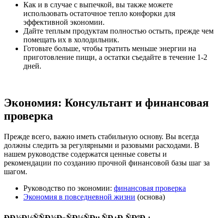
Как и в случае с выпечкой, вы также можете
использовать остаточное тепло конфорки для
эффективной экономии.
Дайте теплым продуктам полностью остыть, прежде чем
помещать их в холодильник.
Готовьте больше, чтобы тратить меньше энергии на
приготовление пищи, а остатки съедайте в течение 1-2
дней.
Экономия: Консультант и финансовая
проверка
Прежде всего, важно иметь стабильную основу. Вы всегда
должны следить за регулярными и разовыми расходами. В
нашем руководстве содержатся ценные советы и
рекомендации по созданию прочной финансовой базы шаг за
шагом.
Руководство по экономии:
финансовая проверка
Экономия в повседневной жизни
(основа)
ÐÐ¾Ð½ÑÑÐ¾Ð»ÑÐ½ÑÐµ ÑÐ¿Ð¸ÑÐºÐ¸: