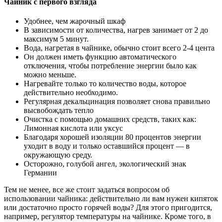
Чайник с первого взгляда
Удобнее, чем жарочный шкаф
В зависимости от количества, нагрев занимает от 2 до
максимум 5 минут.
Вода, нагретая в чайнике, обычно стоит всего 2-4 цента
Он должен иметь функцию автоматического
отключения, чтобы потребление энергии было как
можно меньше.
Нагревайте только то количество воды, которое
действительно необходимо.
Регулярная декальцинация позволяет снова правильно
высвобождать тепло
Очистка с помощью домашних средств, таких как:
Лимонная кислота или уксус
Благодаря хорошей изоляции 80 процентов энергии
уходит в воду и только оставшийся процент — в
окружающую среду.
Осторожно, голубой ангел, экологический знак
Германии
Тем не менее, все же стоит задаться вопросом об
использовании чайника: действительно ли вам нужен кипяток
или достаточно просто горячей воды? Для этого пригодится,
например, регулятор температуры на чайнике. Кроме того, в