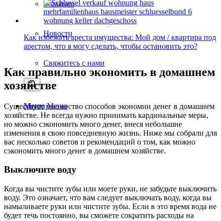
Instagram
Новости
Как избежать ареста имущества: Мой дом / квартира под
арестом, что я могу сделать, чтобы остановить это?
Свяжитесь с нами
Как правильно экономить в домашнем
хозяйстве
Меню
Меню
Существует множество способов экономии денег в домашнем
хозяйстве. Не всегда нужно принимать кардинальные меры,
но можно сэкономить много денег, внеся небольшие
изменения в свою повседневную жизнь. Ниже мы собрали для
вас несколько советов и рекомендаций о том, как можно
сэкономить много денег в домашнем хозяйстве.
Выключите воду
Когда вы чистите зубы или моете руки, не забудьте выключить
воду. Это означает, что вам следует выключать воду, когда вы
намыливаете руки или чистите зубы. Если в это время вода не
будет течь постоянно, вы сможете сократить расходы на