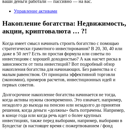
ваши деньги работали — пассивно — на вас.
Управление активами
Накопление богатства: Недвижимость,
акции, криптовалюта … ?!
Когда имеет смысл начинать строить богатство с помощью
стратегически грамотного инвестирования? В 20, 30, 40 или
даже в 50 лет? Есть ли простая формула или советы по
инвестициям с хорошей доходностью? А как насчет риска в
зависимости от типа инвестиций? Вот подробный обзор
накопления богатства для начинающих. Без равенства и с
малым равенством. От принципа эффективной торговли
(экономии), примеров расчетов, инвестиционных идей и
первых советов.
Долгосрочное накопление богатства начинается не тогда,
когда активы нужны своевременно. Это означает, например,
незадолго до выхода на пенсию или незадолго до принятия
решения, когда деньги «должны» быть потрачены. Например,
в конце года или когда речь идет о более крупных
инвестициях, также перед выборами, например, выборами в
Бундестаг (в настоящее время с пожертвованием / фонд