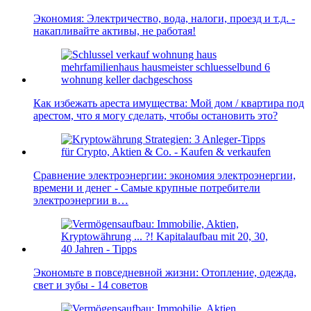
Экономия: Электричество, вода, налоги, проезд и т.д. -
накапливайте активы, не работая!
Как избежать ареста имущества: Мой дом / квартира под
арестом, что я могу сделать, чтобы остановить это?
Сравнение электроэнергии: экономия электроэнергии,
времени и денег - Самые крупные потребители
электроэнергии в…
Экономьте в повседневной жизни: Отопление, одежда,
свет и зубы - 14 советов