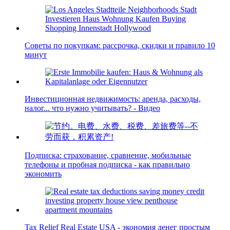
Советы по покупкам: рассрочка, скидки и правило 10
минут
Инвестиционная недвижимость: аренда, расходы,
налог... что нужно учитывать? - Видео
Подписка: страхование, сравнение, мобильные
телефоны и пробная подписка - как правильно
экономить
Tax Relief Real Estate USA - экономия денег простым