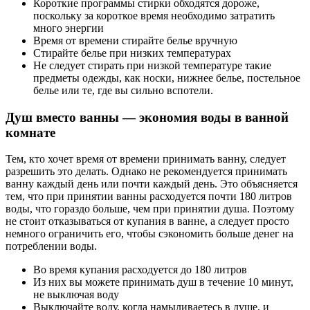
Короткие программы стирки обходятся дороже,
поскольку за короткое время необходимо затратить
много энергии
Время от времени стирайте белье вручную
Стирайте белье при низких температурах
Не следует стирать при низкой температуре такие
предметы одежды, как носки, нижнее белье, постельное
белье или те, где вы сильно вспотели.
Душ вместо ванны — экономия воды в ванной
комнате
Тем, кто хочет время от времени принимать ванну, следует
разрешить это делать. Однако не рекомендуется принимать
ванну каждый день или почти каждый день. Это объясняется
тем, что при принятии ванны расходуется почти 180 литров
воды, что гораздо больше, чем при принятии душа. Поэтому
не стоит отказываться от купания в ванне, а следует просто
немного ограничить его, чтобы сэкономить больше денег на
потреблении воды.
Во время купания расходуется до 180 литров
Из них вы можете принимать душ в течение 10 минут,
не выключая воду
Выключайте воду, когда намыливаетесь в душе, и