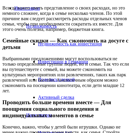
Всегда важно иметь представление о своих расходах, но это
Инвестиции
немного сложнее, когда в семье несколько членов. По этой
причине вам следует рассмотреть расходы отдельных членов
семьи, чтобы при необходимости сократить их вместе. Для
Недвижимость
этого очень полезна, например, бюджетная книга.
Семейные скидки — Как сэкономить на досуге с
Недвижимость как инвестиция
детьми
Выбранными предложениями могут воспользоваться не
Инвестиции в Германии
только определенные группы людей, но и семьи. Так что если
вы путешествуете с семьей, вы можете сэкономить на
культурных мероприятиях или развлечениях, таких как парк
Поделись сделкой
развлечений или бассейн. Аналогичным образом можно
сэкономить на посещении кинотеатра, если дети младше 12
лет.
Активный сделка
Проводить больше времени вместе — Для
поощрения социального поведения и
индивидуальных моментов в семье
Инвестиции
Конечно, важно, чтобы у детей были игрушки. Однако не
менее важно проводить время вместе, как семья. Стройте
Инвестиции 1×1