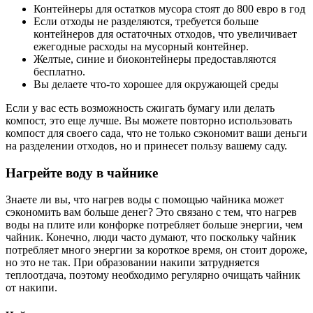
Контейнеры для остатков мусора стоят до 800 евро в год
Если отходы не разделяются, требуется больше
контейнеров для остаточных отходов, что увеличивает
ежегодные расходы на мусорный контейнер.
Желтые, синие и биоконтейнеры предоставляются
бесплатно.
Вы делаете что-то хорошее для окружающей среды
Если у вас есть возможность сжигать бумагу или делать
компост, это еще лучше. Вы можете повторно использовать
компост для своего сада, что не только сэкономит ваши деньги
на разделении отходов, но и принесет пользу вашему саду.
Нагрейте воду в чайнике
Знаете ли вы, что нагрев воды с помощью чайника может
сэкономить вам больше денег? Это связано с тем, что нагрев
воды на плите или конфорке потребляет больше энергии, чем
чайник. Конечно, люди часто думают, что поскольку чайник
потребляет много энергии за короткое время, он стоит дороже,
но это не так. При образовании накипи затрудняется
теплоотдача, поэтому необходимо регулярно очищать чайник
от накипи.