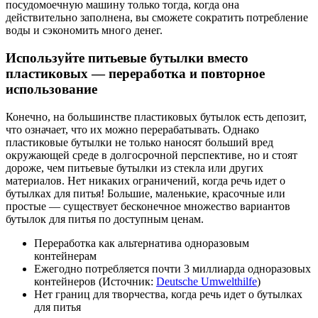
посудомоечную машину только тогда, когда она
действительно заполнена, вы сможете сократить потребление
воды и сэкономить много денег.
Используйте питьевые бутылки вместо
пластиковых — переработка и повторное
использование
Конечно, на большинстве пластиковых бутылок есть депозит,
что означает, что их можно перерабатывать. Однако
пластиковые бутылки не только наносят больший вред
окружающей среде в долгосрочной перспективе, но и стоят
дороже, чем питьевые бутылки из стекла или других
материалов. Нет никаких ограничений, когда речь идет о
бутылках для питья! Большие, маленькие, красочные или
простые — существует бесконечное множество вариантов
бутылок для питья по доступным ценам.
Переработка как альтернатива одноразовым
контейнерам
Ежегодно потребляется почти 3 миллиарда одноразовых
контейнеров (Источник:
Deutsche Umwelthilfe
)
Нет границ для творчества, когда речь идет о бутылках
для питья