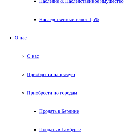
Наследие & Наследственное имущество
Наследственный налог 1,5%
О нас
О нас
Приобрести напрямую
Приобрести по городам
Продать в Берлине
Продать в Гамбурге