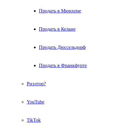
Продать в Мюнхене
Продать в Кельне
Продать Дюссельдорф
Продать в Франкфурте
Риэлтор?
YouTube
TikTok