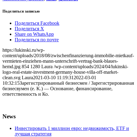
Поделиться записью
Поделиться Facebook
Поделиться X
Share on WhatsApp
Поделиться по почте
https://lukinski.ru/wp-
content/uploads/2018/08/zwischenfinanzierung-immobilie-mietkauf-
vermieten-einziehen-mann-unterschrift-vertrag-bank-blaues-
hemd.jpg
854
1280
Laura
/wp-content/uploads/2024/04/lukinski-
logo-real-estate-investment-germany-house-villa-off-market-
clean.svg
Laura
2021-03-10 11:19:31
2022-03-01
10:32:15
Зарегистрированный бизнесмен / Зарегистрированная
бизнесвумен (e. K.) — Основание, финансирование,
ответственность и Ко.
News
Инвестировать 1 миллион евро: недвижимость, ETF и
лучшая стратегия