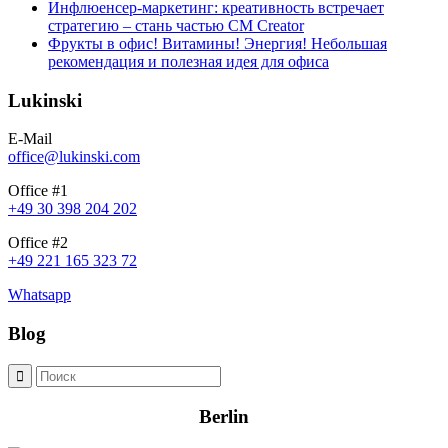
Инфлюенсер-маркетинг: креативность встречает
стратегию – стань частью CM Creator
Фрукты в офис! Витамины! Энергия! Небольшая
рекомендация и полезная идея для офиса
Lukinski
E-Mail
office@lukinski.com
Office #1
+49 30 398 204 202
Office #2
+49 221 165 323 72
Whatsapp
Blog
Berlin