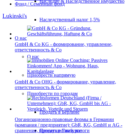
Наследие & Наследственное имущество
Фонд / Семейный фонд
Lukinski's
Наследственный налог 1,5%
О нас
GmbH & Co KG - формирование, управление,
ответственность & Co
О нас
Приобрести напрямую
GmbH & Co OHG - формирование, управление,
ответственность & Co
Приобрести по городам
Продать в Берлине
Организационно-правовые формы в Германии
(компания / предприятие): GbR, KG, GmbH и AG -
Продать в Гамбурге
сравнение, преимущества и налоги