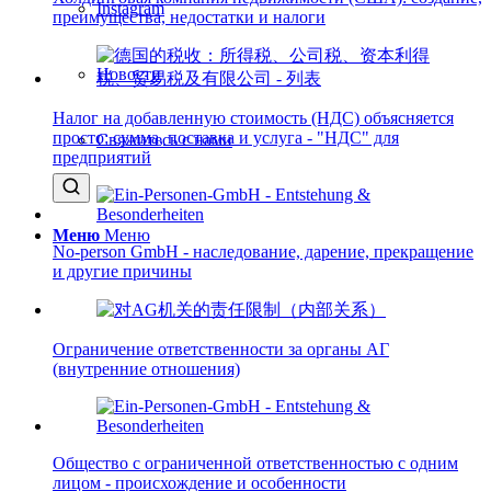
Instagram
преимущества, недостатки и налоги
Новости
Налог на добавленную стоимость (НДС) объясняется
просто: сумма, поставка и услуга - "НДС" для
Свяжитесь с нами
предприятий
Меню
Меню
No-person GmbH - наследование, дарение, прекращение
и другие причины
Ограничение ответственности за органы АГ
(внутренние отношения)
Общество с ограниченной ответственностью с одним
лицом - происхождение и особенности