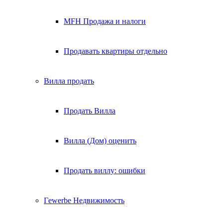
MFH Продажа и налоги
Продавать квартиры отдельно
Вилла
продать
Продать Вилла
Вилла (Дом) оценить
Продать виллу: ошибки
Гewerbe
Недвижимость