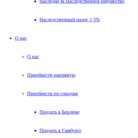
Наследие & Наследственное имущество
Наследственный налог 1,5%
О нас
О нас
Приобрести напрямую
Приобрести по городам
Продать в Берлине
Продать в Гамбурге