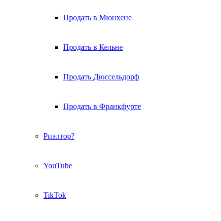
Продать в Мюнхене
Продать в Кельне
Продать Дюссельдорф
Продать в Франкфурте
Риэлтор?
YouTube
TikTok