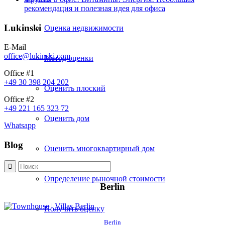
рекомендация и полезная идея для офиса
Lukinski
Оценка недвижимости
E-Mail
office@lukinski.com
Метод оценки
Office #1
+49 30 398 204 202
Оценить плоский
Office #2
+49 221 165 323 72
Оценить дом
Whatsapp
Blog
Оценить многоквартирный дом
Определение рыночной стоимости
Berlin
Получить оценку
Berlin