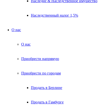
Наследие & Наследственное имущество
Наследственный налог 1,5%
О нас
О нас
Приобрести напрямую
Приобрести по городам
Продать в Берлине
Продать в Гамбурге