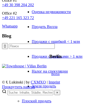
Office #1
+49 30 398 204 202
Оценка недвижимости
Office #2
+49 221 165 323 72
Whatsapp
Продать Вилла
Blog
Продажи с ошибкой < 1 млн
Berlin
Продажи с ошибками > 1 млн
Налог на спекуляции
Berlin
© ℄ Lukinski | by
CXMXO
|
Imprint
Земля продать
Прокрутить наверх
×
Плоский
продать