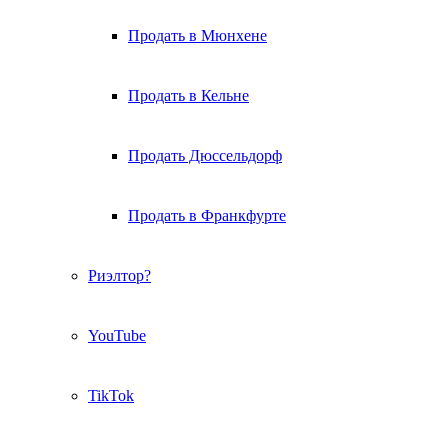
Продать в Мюнхене
Продать в Кельне
Продать Дюссельдорф
Продать в Франкфурте
Риэлтор?
YouTube
TikTok