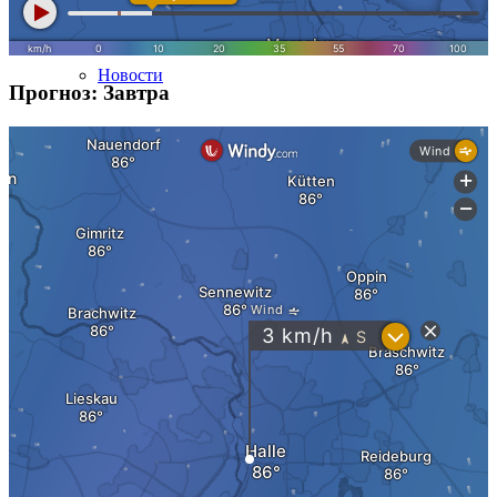
Instagram
Новости
Прогноз: Завтра
Свяжитесь с нами
Меню
Меню