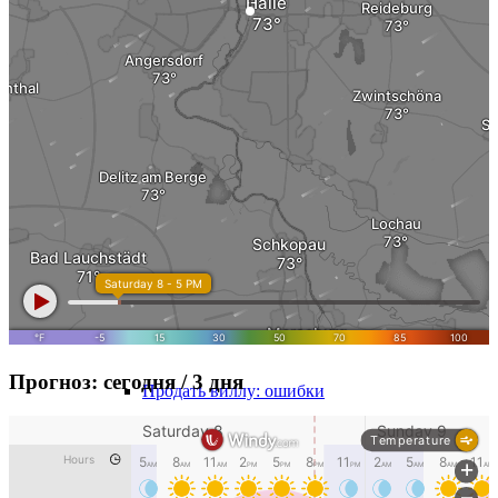
MFH Продажа и налоги
Продавать квартиры отдельно
Вилла
продать
Продать Вилла
Вилла (Дом) оценить
Прогноз: сегодня / 3 дня
Продать виллу: ошибки
Гewerbe
Недвижимость