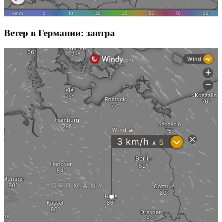
Ветер в Германии: завтра