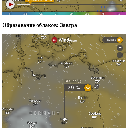
Образование облаков: Завтра