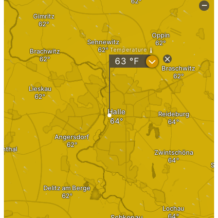
Инвестиции
Недвижимость
Недвижимость как инвестиция
Инвестиции в Германии
Поделись сделкой
Активный сделка
Инвестиции
Инвестиции 1×1