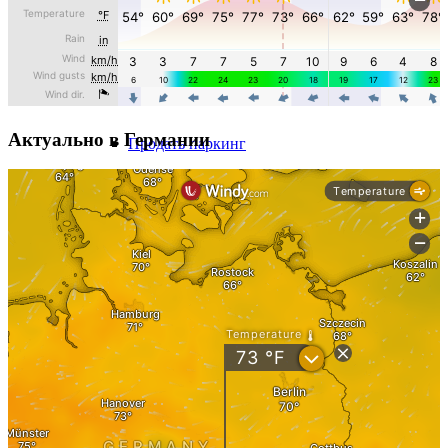
Продать отель
Продать подземную парковку
Актуально в Германии
Продать паркинг
Продать место для парковки
Продать бизнес
Супермаркет продать
Продать торговый центр
Оценка