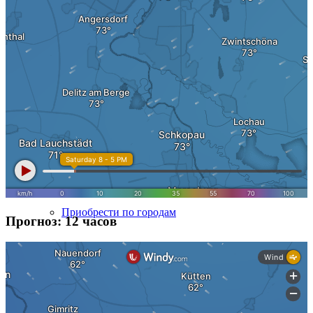
Наследие & Наследственное имущество
Наследственный налог 1,5%
О нас
О нас
Приобрести напрямую
Приобрести по городам
Прогноз: 12 часов
Продать в Берлине
Продать в Гамбурге