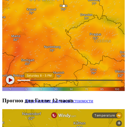
Оценка недвижимости
Метод оценки
Оценить плоский
Оценить дом
Оценить многоквартирный дом
Прогноз для Галле: 12 часов
Определение рыночной стоимости
Получить оценку