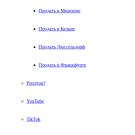
Продать в Мюнхене
Продать в Кельне
Продать Дюссельдорф
Продать в Франкфурте
Риэлтор?
YouTube
TikTok