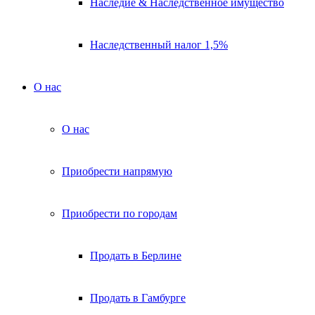
Наследие & Наследственное имущество
Наследственный налог 1,5%
О нас
О нас
Приобрести напрямую
Приобрести по городам
Продать в Берлине
Продать в Гамбурге