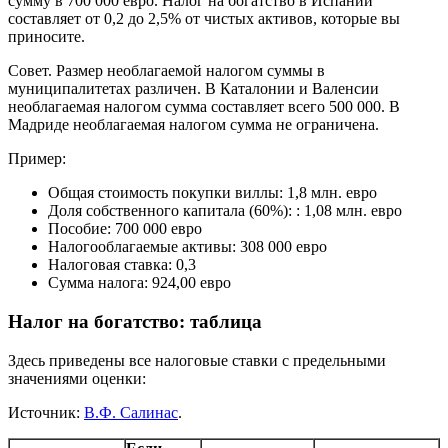
сумму в 700 000 евро. Налог на богатство в Испании
составляет от 0,2 до 2,5% от чистых активов, которые вы
приносите.
Совет. Размер необлагаемой налогом суммы в
муниципалитетах различен. В Каталонии и Валенсии
необлагаемая налогом сумма составляет всего 500 000. В
Мадриде необлагаемая налогом сумма не ограничена.
Пример:
Общая стоимость покупки виллы: 1,8 млн. евро
Доля собственного капитала (60%): : 1,08 млн. евро
Пособие: 700 000 евро
Налогооблагаемые активы: 308 000 евро
Налоговая ставка: 0,3
Сумма налога: 924,00 евро
Налог на богатство: таблица
Здесь приведены все налоговые ставки с предельными
значениями оценки:
Источник:
В.Ф. Салинас
.