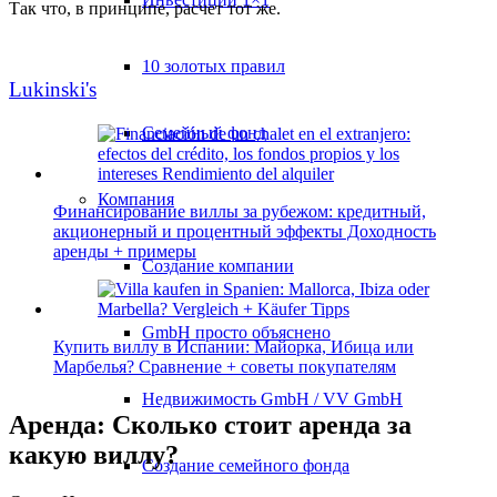
Так что, в принципе, расчет тот же.
10 золотых правил
Lukinski's
Семейный фонд
Компания
Финансирование виллы за рубежом: кредитный,
акционерный и процентный эффекты Доходность
аренды + примеры
Создание компании
GmbH просто объяснено
Купить виллу в Испании: Майорка, Ибица или
Марбелья? Сравнение + советы покупателям
Недвижимость GmbH / VV GmbH
Аренда: Сколько стоит аренда за
какую виллу?
Создание семейного фонда