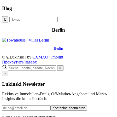
Blog
Berlin
Berlin
© ℄ Lukinski | by
CXMXO
|
Imprint
Прокрутить наверх
×
×
Lukinski Newsletter
Exklusive Immobilien-Deals, Off-Market-Angebote und Markt-
Insights direkt ins Postfach.
Kostenlos abonnieren