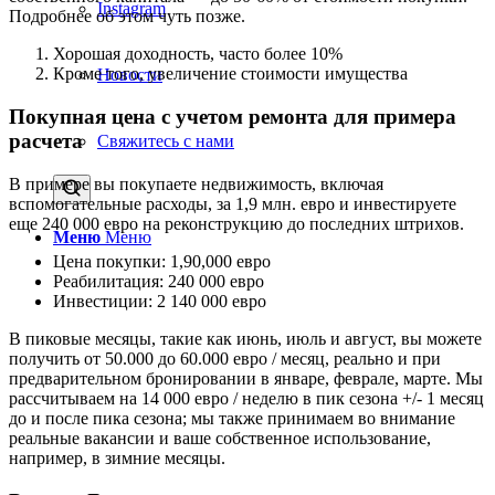
Instagram
Подробнее об этом чуть позже.
Хорошая доходность, часто более 10%
Кроме того, увеличение стоимости имущества
Новости
Покупная цена с учетом ремонта для примера
расчета
Свяжитесь с нами
В примере вы покупаете недвижимость, включая
вспомогательные расходы, за 1,9 млн. евро и инвестируете
еще 240 000 евро на реконструкцию до последних штрихов.
Меню
Меню
Цена покупки: 1,90,000 евро
Реабилитация: 240 000 евро
Инвестиции: 2 140 000 евро
В пиковые месяцы, такие как июнь, июль и август, вы можете
получить от 50.000 до 60.000 евро / месяц, реально и при
предварительном бронировании в январе, феврале, марте. Мы
рассчитываем на 14 000 евро / неделю в пик сезона +/- 1 месяц
до и после пика сезона; мы также принимаем во внимание
реальные вакансии и ваше собственное использование,
например, в зимние месяцы.