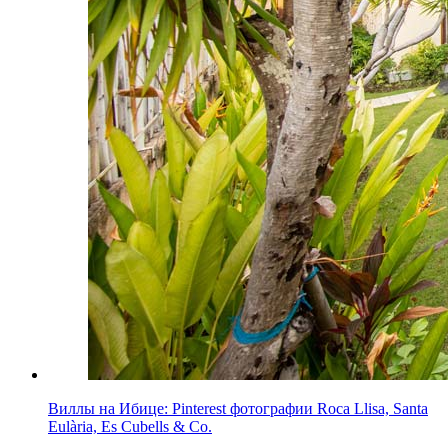
Виллы на Ибице: Pinterest фотографии Roca Llisa, Santa
Eulària, Es Cubells & Co.