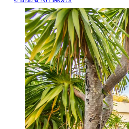
Santa Eulària, Es Cubells & Co.