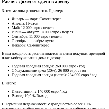
Расчет: Доход от сдачи в аренду
Затем месяцы различаются. Пример:
Январь — март: Самоинтерес
Апрель: Пустой
Май: 12 000 евро / неделя
Июнь — август: 14.000 евро / неделя
Сентябрь: 11 000 евро / неделя
Октябрь — ноябрь: пусто
Декабрь: Самоинтерес
Ваша доходность рассчитывается из цены покупки, арендной
платы/обслуживания дома и дохода:
Годовая холодная аренда: 260 000 евро / год
Обслуживание дома (20%): 26 000 евро / год
Годовая холодная аренда (нетто): 234 000 евро / год
В итоге:
Инвестиции: 2 140 000 евро / год
Выход: 10,9 % Выход
В Германии недвижимость с доходностью более 10%
встречается крайне редко или находится в районах категории