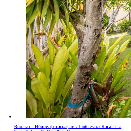
Виллы на Ибице: фотографии с Pinterest от Roca Llisa,