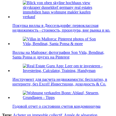
Покупка виллы в Дюссельдорфе: первоклассная
недвижимость - стоимость, процедура, вне рынка и ко.
Виллы на Майорке: фотографии Son Vida, Bendinat,
Santa Ponsa и других на Pinterest
Инструмент для расчета недвижимости: бесплатно, в
интернете, без Excel! Инвестиции, доходность & Co.
Годовой отчет о состоянии счетов кондоминиума
Теги:
Acheter un immeuble collectif
,
Année de séparation
,