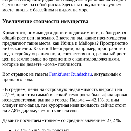
С, что влечет за собой риски. Здесь вы покупаете в лучшем
месте, виллы с бассейном и видом на море.
Увеличение стоимости имущества
Кроме того, помимо доходности недвижимости, наблюдается
общий рост цен на землю. Знаете ли вы, какие преимущества
предлагают такие места, как Ибица и Майорка? Пространство
не бесконечно. Как и в Швейцарии, например, пространство
под застройку ограничено, и, соответственно, реальный рост
цен на землю выше по сравнению с капиталовложениями,
которые вы делаете «дома» поблизости.
Вот отрывок из газеты
Frankfurter Rundschau
, актуальный с
прошлого года:
«В среднем, цены на островную недвижимость выросли на
27,2%, при этом самый высокий темп роста был зафиксирован
исследователями рынка в городе Пальма — 42,1%, за ним
следует юго-запад, где курортная недвижимость сейчас стоит
на 37,8% дороже, чем пять лет назад».
Давайте посчитаем «только» со средним значением 27,2 %.
27,2 % / 5 = 5,45 % годовых.