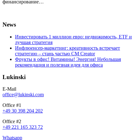
финансирование…
News
Инвестировать 1 миллион евро: недвижимость, ETF и
лучшая стратегия
Инфлюенсер-маркетинг: креативность встречает
стратегию – стань частью CM Creator
Фрукты в офис! Витамины! Энергия! Небольшая
рекомендация и полезная идея для офиса
Lukinski
E-Mail
office@lukinski.com
Office #1
+49 30 398 204 202
Office #2
+49 221 165 323 72
Whatsapp