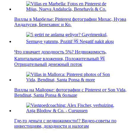
Виллы в Марбелье: Pinterest фотографии Михас, Нуэва
Андалусия, Бенехавис и Ко.
Что означает доходность 5%? Недвижимость,
Капитальные вложения, Положительный 🆚
Отрицательный денежный поток
Виллы на Майорке: фотографии с Pinterest от Son Vida,
Bendinat, Santa Ponsa & больше
Где-то деньги с недвижимости!? Видео-советы по
инвестициям, доходности и налогам